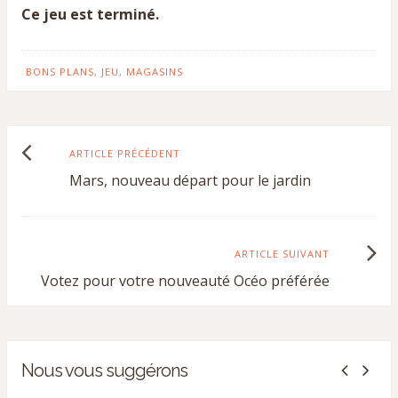
Ce jeu est terminé.
BONS PLANS
,
JEU
,
MAGASINS
Article
ARTICLE PRÉCÉDENT
Mars, nouveau départ pour le jardin
précédent
:
Article
ARTICLE SUIVANT
Votez pour votre nouveauté Océo préférée
suivant
:
Nous vous suggérons