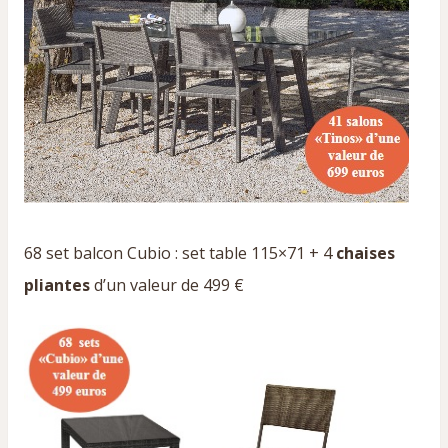
68 set balcon Cubio : set table 115×71 + 4
chaises
pliantes
d’un valeur de 499 €