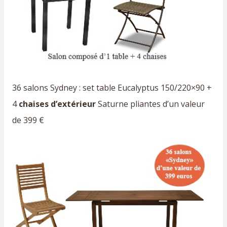
36 salons Sydney : set table Eucalyptus 150/220×90 +
4
chaises d’extérieur
Saturne pliantes d’un valeur
de 399 €