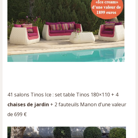
41 salons Tinos Ice : set table Tinos 180×110 + 4
chaises de jardin
+ 2 fauteuils Manon d’une valeur
de 699 €