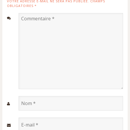
VOTRE ADRESSE E-MAIL NE SERA PAS PUBLIÉE. CHAMPS
OBLIGATOIRES
*
Commentaire
*
Nom
*
E-