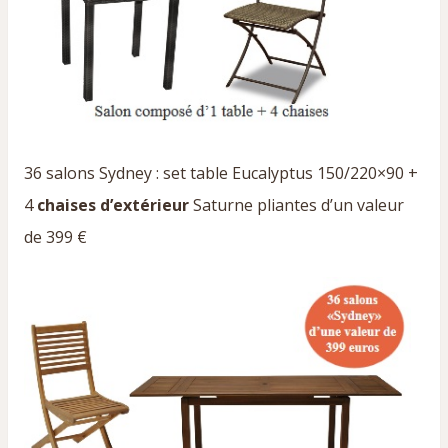
36 salons Sydney : set table Eucalyptus 150/220×90 +
4
chaises d’extérieur
Saturne pliantes d’un valeur
de 399 €