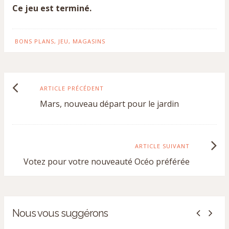
Ce jeu est terminé.
BONS PLANS
,
JEU
,
MAGASINS
Article
ARTICLE PRÉCÉDENT
Mars, nouveau départ pour le jardin
précédent
:
Article
ARTICLE SUIVANT
Votez pour votre nouveauté Océo préférée
suivant
:
Nous vous suggérons