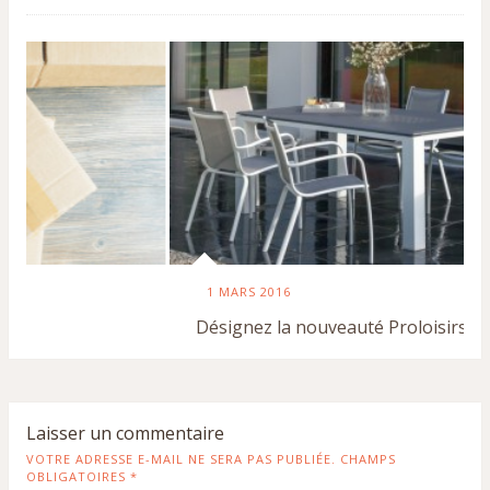
1 MARS 2016
Désignez la nouveauté Proloisirs 2016
Laisser un commentaire
VOTRE ADRESSE E-MAIL NE SERA PAS PUBLIÉE. CHAMPS
OBLIGATOIRES
*