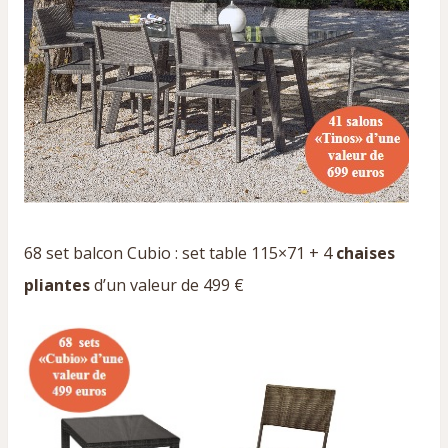
68 set balcon Cubio : set table 115×71 + 4
chaises
pliantes
d’un valeur de 499 €