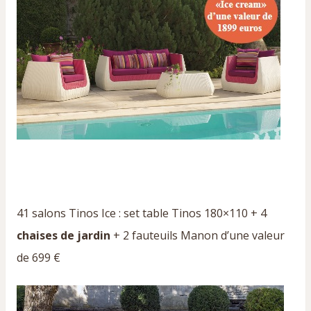
41 salons Tinos Ice : set table Tinos 180×110 + 4
chaises de jardin
+ 2 fauteuils Manon d’une valeur
de 699 €