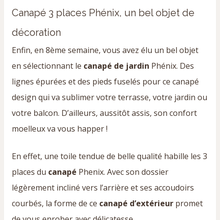
Canapé 3 places Phénix, un bel objet de
décoration
Enfin, en 8ème semaine, vous avez élu un bel objet
en sélectionnant le
canapé de jardin
Phénix. Des
lignes épurées et des pieds fuselés pour ce canapé
design qui va sublimer votre terrasse, votre jardin ou
votre balcon. D’ailleurs, aussitôt assis, son confort
moelleux va vous happer !
En effet, une toile tendue de belle qualité habille les 3
places du
canapé
Phenix. Avec son dossier
légèrement incliné vers l’arrière et ses accoudoirs
courbés, la forme de ce
canapé d’extérieur
promet
de vous enrober avec délicatesse.