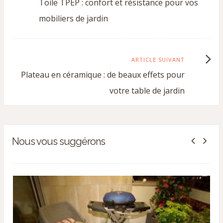
Toile TPEP : confort et résistance pour vos
précédent
mobiliers de jardin
:
Article
ARTICLE SUIVANT
Plateau en céramique : de beaux effets pour
suivant
votre table de jardin
:
Nous vous suggérons